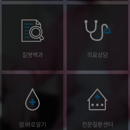
질병백과
의료상담
암 바로알기
전문질환센터