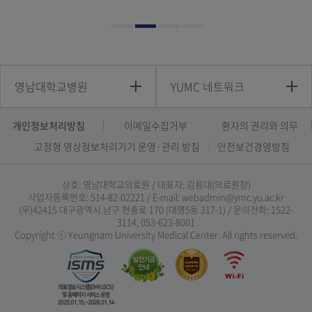
영남대학교병원
YUMC 네트워크
개인정보처리방침
이메일수집거부
환자의 권리와 의무
고정형 영상정보처리기기 운영·관리 방침
안전보건경영방침
상호: 영남대학교의료원 / 대표자: 김용대(의료원장)
사업자등록번호: 514-82-02221 / E-mail: webadmin@ymc.yu.ac.kr
(우)42415 대구광역시 남구 현충로 170 (대명5동 317-1) / 문의전화: 1522-
3114, 053-623-8001
Copyright ⓒ Yeungnam University Medical Center. All rights reserved.