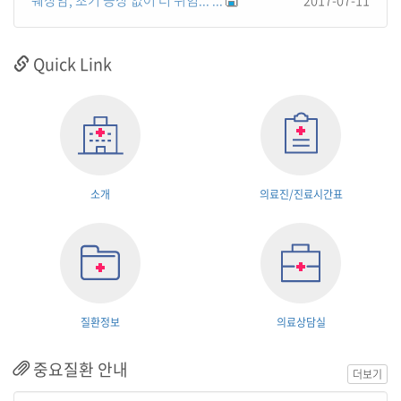
췌장암, 초기 증상 없어 더 위험... ...
2017-07-11
Quick Link
소개
의료진/진료시간표
질환정보
의료상담실
중요질환 안내
더보기