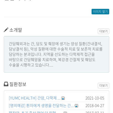
이미지 열기
소개말
더보기
간담췌외과는 간, 담도 및 췌장에 생기는 양성 질환(간내결석,
담낭결석 등), 악성 질환에 대한 수술적 치료 및 보존적 치료를
담당하는 분과입니다. 지역을 선도하는 다학제적 접근을
바탕으로 간담췌암을 치료하며, 복강경 간절제 및 췌담도
수술을 시행하고 있습니다....
질환정보
더보기
[YUMC HEALTH] 간암, 다학제 ...
2021-10-05
[명의예감] 환자에게 생명을 전달하는 간...
2018-04-27