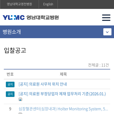
영남대학교영천병원
English
병원소개
입찰공고
전체글 : 11건
번호
제목
[공지] 의료원 사무처 위치 안내
공지
[공지] 의료원 부정당업자 제재 업무처리 기준(2026.01.)
공지
9
심장혈관센터(심장내과) Holter Monitoring System, 5...