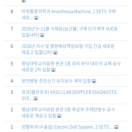
8
마취통증의학과 Anesthesia Machine, 2 SETS 구매
새로...
7
2026년 9~11월 식재료(농산물) 구매 단가계약 새로운
입찰(4차)
6
2026년 의사 및 병원배상책임보험 가입 긴급 새로운
재공고 입찰(2차)
5
영남대학교의료원 본관 1층 로비 바닥 대리석 교체 공사
새로운 2차 입찰
4
영천병원 주전산기 유지보수 계약 입찰
3
외과(혈관외과) VASCULAR DOPPLER DIAGNOSTIC
SYS...
2
영남대학교의료원 본관 5층 옥상부 우레탄방수 공사
새로운 재공고 입찰
1
정형외과(수술실) Electric Drill System, 2 SETS ...