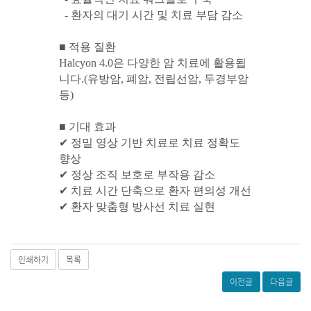
- 환자의 대기 시간 및 치료 부담 감소
■
적용 질환
Halcyon 4.0
은 다양한 암 치료에 활용됩
니다
.(
유방암,
폐암,
전립선암,
두경부암
등)
■
기대 효과
✔
정밀 영상 기반 치료로 치료 정확도
향상
✔
정상 조직 보호로 부작용 감소
✔
치료 시간 단축으로 환자 편의성 개선
✔
환자 맞춤형 방사선 치료 실현
인쇄하기
목록
이전글
다음글