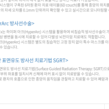
시스템이 구축된 6차원 환자 치료 테이블(6D couch)를 통해 종양의 위
자의 자세 오차를 0.1mm 단위까지 확인할 수 있고 실시간으로 모니터링할 
erArc 방사선수술>
Tx는 하이퍼 아크(HyperArc) 시스템을 활용하여 비침습적 방사선수술이
성 병변을 동시에 치료할 수 있어 다발성 뇌전이암 치료에도 적합합니다.
크(HyperArc) 시스템은 별도의 침습적인 고정 장치 없이 특수 마스크를
수 있습니다.
 표면유도 방사선 치료기법 SGRT>
유도 방사선 치료기법(Surface Guided Radiation Therapy: S
 부위 좌표를 일치시켜 신체에 마커 표시 없이 치료받을 수 있습니다.
 환자의 호흡으로 인한 종양의 움직임을 관찰하고 치료할 수 있어 폐암과 