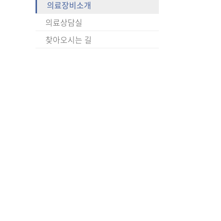
의료장비소개
의료상담실
찾아오시는 길