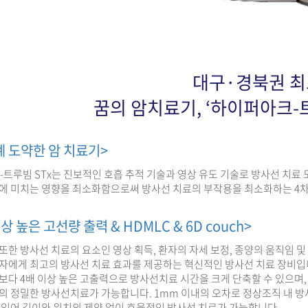
대구·경북권 최
꿈의 암치료기, ‘하이퍼아크-트
계 도약한 암 치료기>
Arc-트루빔 STx는 진보적인 호흡 추적 기술과 영상 유도 기술로 방사선 치
에 미치는 영향을 최소화함으로써 방사선 치료의 부작용을 최소화하는 4차
상 높은 고선량 출력 & HDMLC & 6D couch>
또한 방사선 치료의 요소인 영상 획득, 환자의 자세 보정, 종양의 움직임 
자에게 최고의 방사선 치료 효과를 제공하는 혁신적인 방사선 치료 장비입
보다 4배 이상 높은 고출력으로 방사선치료 시간을 크게 단축할 수 있으며,
의 정밀한 방사선치료가 가능합니다. 1mm 이내의 오차로 정상조직 내 
 있어 깊이와 위치의 제약 없이 효율적인 방사선 치료가 가능합니다.