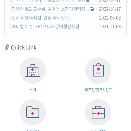
[전지적 명의시점] 비알코올성 지방간질환
2023-10-17
[안녕하세요 교수님] 김경옥 소화기센터장...
2022-10-17
[전지적 명의시점] 간암 바로알기
2022-06-08
[메디컬 이슈] ERCP 내시경역행담췌관...
2021-11-03
Quick Link
소개
의료진/진료시간표