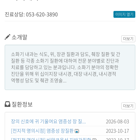
진료상담: 053-620-3890
이미지 열기
소개말
더보기
소화기 내과는 식도, 위, 장관 질환과 담도, 췌장 질환 및 간
질환 등 각종 소화기 질환에 대하여 전문 분야별로 진단과
치료를 담당하고 있는 분과입니다. 소화기 분야의 정확한
진단을 위해 위 십이지장 내시경, 대장 내시경, 내시경적
역행성 담도 및 췌관 조영술...
질환정보
더보기
장의 신호에 귀 기울여요 염증성 장 질...
2026-08-03
[전지적 명의시점] 염증성 장질환
2023-10-17