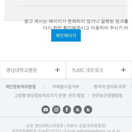
찾고 계시는 페이지가 존재하지 않거나 잘못된 링크를 
다시 한번 확인해주시고 이용하여 주시기 바랍
메인페이지
영남대학교병원
YUMC 네트워크
개인정보처리방침
이메일수집거부
환자의 권리와 의무
고정형 영상정보처리기기 운영·관리 방침
안전보건경영방침
상호: 영남대학교의료원 / 대표자: 김용대(의료원장)
사업자등록번호: 514-82-02221 / E-mail: webadmin@ymc.yu.ac.kr