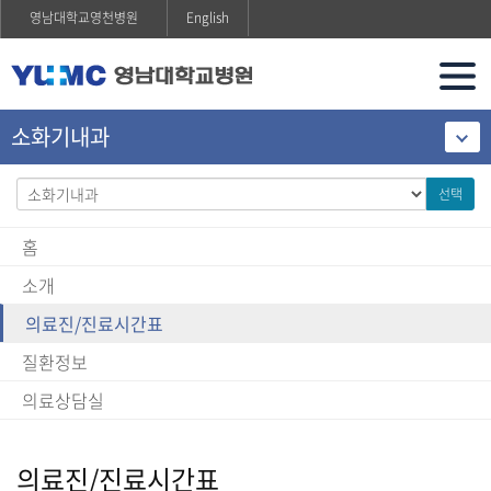
영남대학교영천병원
English
소화기내과
선택
홈
소개
의료진/진료시간표
질환정보
의료상담실
의료진/진료시간표