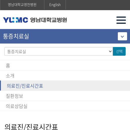
영남대학교영천병원
English
통증치료실
선택
홈
소개
의료진/진료시간표
질환정보
의료상담실
의료진/진료시간표