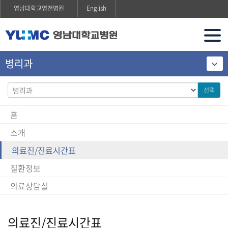
영남대학교영천병원
English
병리과
선택
홈
소개
의료진/진료시간표
질환정보
의료상담실
의료진/진료시간표