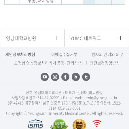
두통, 어지럼증
영남대학교병원
YUMC 네트워크
개인정보처리방침
이메일수집거부
환자의 권리와 의무
고정형 영상정보처리기기 운영·관리 방침
안전보건경영방침
상호: 영남대학교의료원 / 대표자: 김용대(의료원장)
사업자등록번호: 514-82-02221 / E-mail: webadmin@ymc.yu.ac.kr
(우)42415 대구광역시 남구 현충로 170 (대명5동 317-1) / 문의전화: 1522-
3114, 053-623-8001
Copyright ⓒ Yeungnam University Medical Center. All rights reserved.