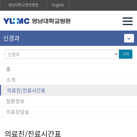
영남대학교영천병원
English
신경과
선택
홈
소개
의료진/진료시간표
질환정보
의료상담실
의료진/진료시간표