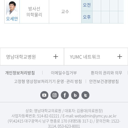
오전
방사선
교수
의학물리
오후
오세안
영남대학교병원
YUMC 네트워크
개인정보처리방침
이메일수집거부
환자의 권리와 의무
고정형 영상정보처리기기 운영·관리 방침
안전보건경영방침
상호: 영남대학교의료원 / 대표자: 김용대(의료원장)
사업자등록번호: 514-82-02221 / E-mail: webadmin@ymc.yu.ac.kr
(우)42415 대구광역시 남구 현충로 170 (대명5동 317-1) / 문의전화: 1522-
3114, 053-623-8001