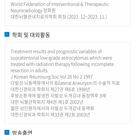
World Federation of Interventional & Therapeutic
Neuroradiology 정회원
대한뇌혈관내치료의학회 회장 (2021. 12~2023. 11.)
학회 및 대외활동
Treatment results and prognostic variables of
supratentorial low-grade astrocytomas which were
treated with radiation therapy following incomplete
resection in adults
J Korean Neurosurg Soc Vol 26 No 2 1997
다발성 뇌동맥류에서의 Bilateral Aneurysm의 수술적 치료
대한신경외과 학회지 제27권 제6호 1998년
후방순환계에 발생한 자발성 두개강내 동정맥루 3례
대한 뇌혈관학회지 제4권 제1호 2002년
젊은 성인환자에서의 자발성 두개강내 동맥류
대한신경외과 학회지 제33권 제2호 2003년
방송출연