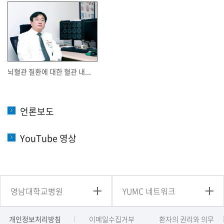
뇌혈관 질환에 대한 혈관 내...
언론보도
YouTube 영상
영남대학교병원
YUMC 네트워크
개인정보처리방침
이메일수집거부
환자의 권리와 의무