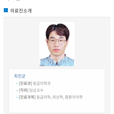
의료진소개
최진균
[진료과]
응급의학과
[직위]
임상교수
[진료과목]
응급의학, 외상학, 중환자의학