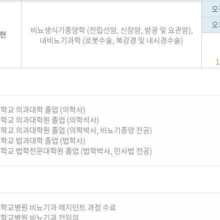
오
오
비뇨생식기종양학 (전립선암, 신장암, 방광 및 요관암),
현
내비뇨기과학 (로봇수술, 복강경 및 내시경수술)
1
학교 의과대학 졸업 (의학사)
학교 의과대학원 졸업 (의학석사)
학교 의과대학원 졸업 (의학박사, 비뇨기종양 전공)
학교 법과대학 졸업 (법학사)
학교 법학전문대학원 졸업 (법학박사, 민사법 전공)
학교병원 비뇨기과 레지던트 과정 수료
학교병원 비뇨기과 전임의