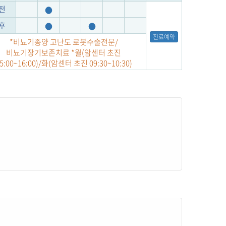
전
●
후
●
●
진료예약
*비뇨기종양 고난도 로봇수술전문/
비뇨기장기보존치료 *월(암센터 초진
5:00~16:00)/화(암센터 초진 09:30~10:30)