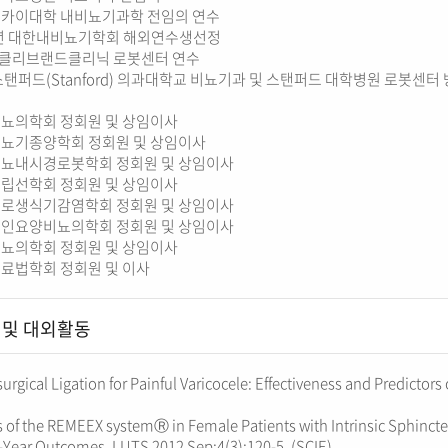
카이대학 내비뇨기과학 전임의 연수
1년 대한내비뇨기학회 해외연수생선정
국 클리브랜드클리닉 로봇센터 연수
스탠퍼드(Stanford) 의과대학교 비뇨기과 및 스탠퍼드 대학병원 로봇센터
뇨의학회 정회원 및 상임이사
뇨기종양학회 정회원 및 상임이사
뇨내시경로봇학회 정회원 및 상임이사
립선학회 정회원 및 상임이사
로생식기감염학회 정회원 및 상임이사
인요양비뇨의학회 정회원 및 상임이사
뇨의학회 정회원 및 상임이사
료법학회 정회원 및 이사
 및 대외활동
urgical Ligation for Painful Varicocele: Effectiveness and Predictors
s of the REMEEX systemⓇ in Female Patients with Intrinsic Sphincte
-Year Outcomes. LUTS 2012 Sep;4(3):120-5. (SCIE)