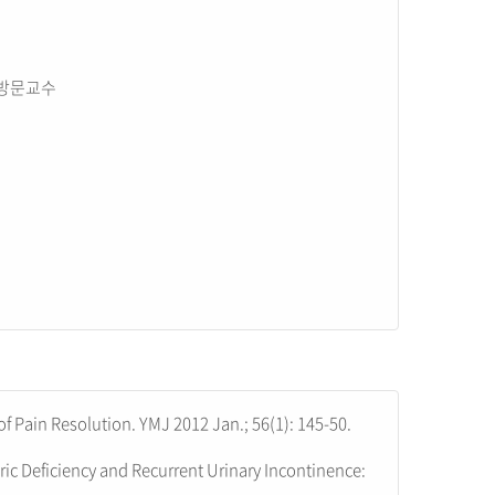
 방문교수
 of Pain Resolution. YMJ 2012 Jan.; 56(1): 145-50.
ric Deficiency and Recurrent Urinary Incontinence: