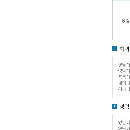
송필
학력
영남대
영남대
충북대
계명대
경북대
경력
영남대
영남대