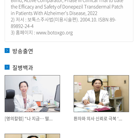
Blind, Active Comparator, Phase III Clinical Trial to uate
the Efficacy and Safety of Donepezil Transdermal Patch
in Patients With Alzheimer’s Disease, 2022
2) 저서 : 보톡스주사법(미용시술편). 2004.10. ISBN 89-
89892-24-4
3) 홈페이지 : www.botoxgo.org
방송출연
질병백과
[명의칼럼] “나 지금… 떨...
환자와 의사 신뢰로 극복 ‘...