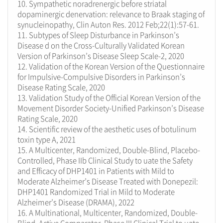
10. Sympathetic noradrenergic before striatal
dopaminergic denervation: relevance to Braak staging of
synucleinopathy, Clin Auton Res. 2012 Feb;22(1):57-61.
11. Subtypes of Sleep Disturbance in Parkinson’s
Disease d on the Cross-Culturally Validated Korean
Version of Parkinson’s Disease Sleep Scale-2, 2020
12. Validation of the Korean Version of the Questionnaire
for Impulsive-Compulsive Disorders in Parkinson’s
Disease Rating Scale, 2020
13. Validation Study of the Official Korean Version of the
Movement Disorder Society-Unified Parkinson’s Disease
Rating Scale, 2020
14. Scientific review of the aesthetic uses of botulinum
toxin type A, 2021
15. A Multicenter, Randomized, Double-Blind, Placebo-
Controlled, Phase IIb Clinical Study to uate the Safety
and Efficacy of DHP1401 in Patients with Mild to
Moderate Alzheimer’s Disease Treated with Donepezil:
DHP1401 Randomized Trial in Mild to Moderate
Alzheimer’s Disease (DRAMA), 2022
16. A Multinational, Multicenter, Randomized, Double-