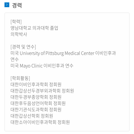
경력
[학력]
영남대학교 의과대학 졸업
의학박사
[경력 및 연수]
미국 University of Pittsburg Medical Center 이비인후과
연수
미국 Mayo Clinic 이비인후과 연수
[학회활동]
대한이비인후과학회 정회원
대한갑상선두경부외과학회 정회원
대한두경부종양학회 정회원
대한후두음성언어학회 정회원
대한기관식도과학회 정회원
대한갑상선학회 정회원
대한소아이비인후과학회 정회원