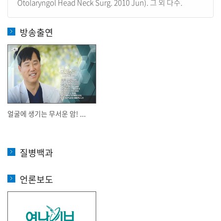
Otolaryngol Head Neck Surg. 2010 Jun). 그 외 다수.
방송출연
얼굴에 생기는 무서운 암! ...
질병백과
언론보도