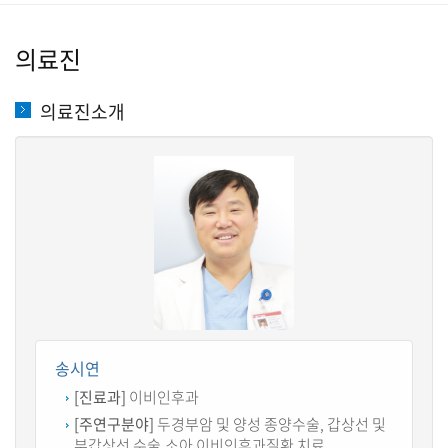
의료진
의료진소개
송시연
[진료과]
이비인후과
[주연구분야]
두경부암 및 양성 종양수술, 갑상선 및
부갑상선 수술,소아 이비인후과질환 치료