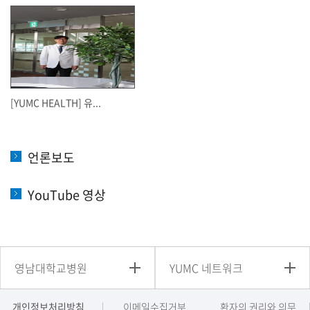
[YUMC HEALTH] 유...
언론보도
YouTube 영상
영남대학교병원
YUMC 네트워크
개인정보처리방침
이메일수집거부
환자의 권리와 의무