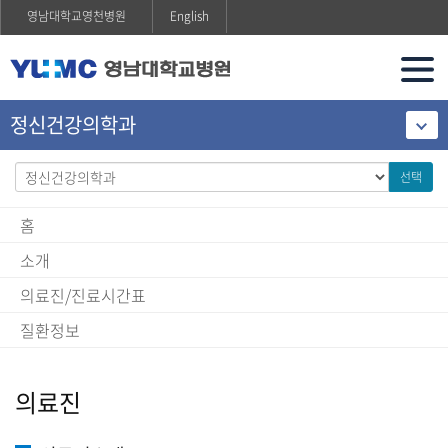
영남대학교영천병원
English
정신건강의학과
선택
홈
소개
의료진/진료시간표
질환정보
의료진