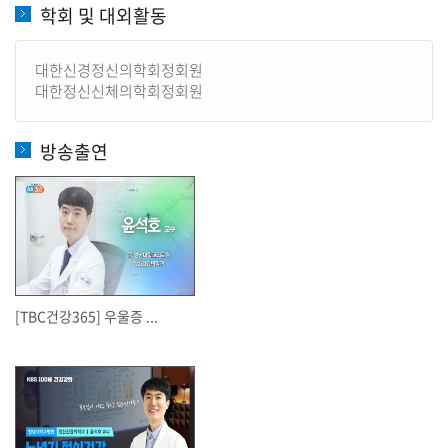
학회 및 대외활동
대한신경정신의학회정회원
대한정신신체의학회정회원
방송출연
[TBC건강365] 우울증 ...