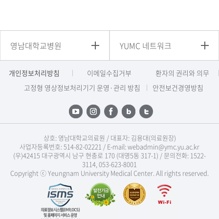
영남대학교병원
YUMC 네트워크
개인정보처리방침
이메일수집거부
환자의 권리와 의무
고정형 영상정보처리기기 운영·관리 방침
안전보건경영방침
상호: 영남대학교의료원 / 대표자: 김용대(의료원장)
사업자등록번호: 514-82-02221 / E-mail: webadmin@ymc.yu.ac.kr
(우)42415 대구광역시 남구 현충로 170 (대명5동 317-1) / 문의전화: 1522-
3114, 053-623-8001
Copyright ⓒ Yeungnam University Medical Center. All rights reserved.