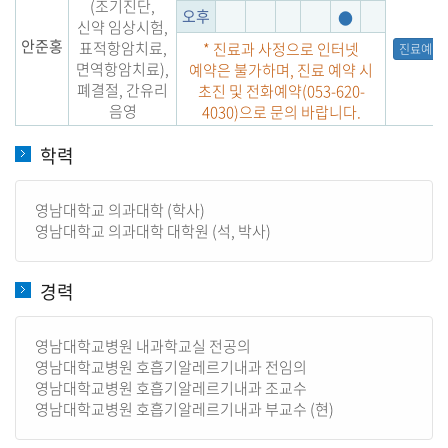
(조기진단,
오후
●
신약 임상시험,
안준홍
표적항암치료,
* 진료과 사정으로 인터넷
진료예약
면역항암치료),
예약은 불가하며, 진료 예약 시
폐결절, 간유리
초진 및 전화예약(053-620-
음영
4030)으로 문의 바랍니다.
학력
영남대학교 의과대학 (학사)
영남대학교 의과대학 대학원 (석, 박사)
경력
영남대학교병원 내과학교실 전공의
영남대학교병원 호흡기알레르기내과 전임의
영남대학교병원 호흡기알레르기내과 조교수
영남대학교병원 호흡기알레르기내과 부교수 (현)