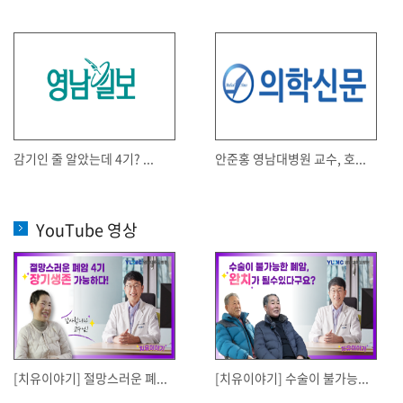
감기인 줄 알았는데 4기? ...
안준홍 영남대병원 교수, 호...
YouTube 영상
[치유이야기] 절망스러운 폐...
[치유이야기] 수술이 불가능...