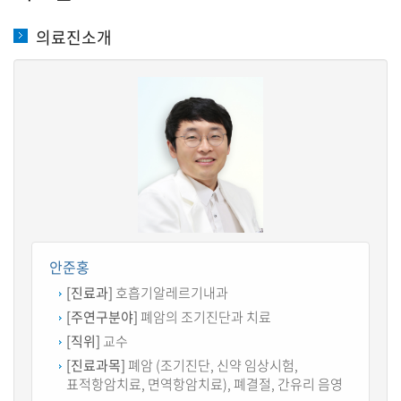
의료진소개
안준홍
[진료과]
호흡기알레르기내과
[주연구분야]
폐암의 조기진단과 치료
[직위]
교수
[진료과목]
폐암 (조기진단, 신약 임상시험,
표적항암치료, 면역항암치료), 폐결절, 간유리 음영