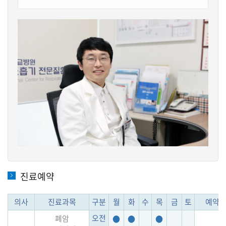
진료예약
의사
진료과목
구분
월
화
수
목
금
토
예약
오전
폐암
●
●
●