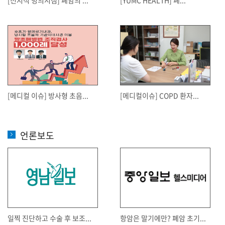
[메디컬 이슈] 방사형 초음...
[메디컬이슈] COPD 환자...
언론보도
일찍 진단하고 수술 후 보조...
항암은 말기에만? 폐암 초기...