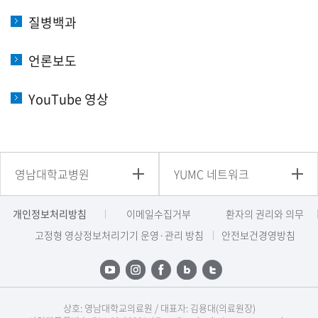
질병백과
언론보도
YouTube 영상
영남대학교병원
YUMC 네트워크
개인정보처리방침
이메일수집거부
환자의 권리와 의무
고정형 영상정보처리기기 운영·관리 방침
안전보건경영방침
상호: 영남대학교의료원 / 대표자: 김용대(의료원장)