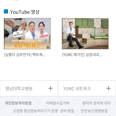
YouTube 영상
[심봤다 심부전TV] 팩트체...
[YUMC 매거진] 심장내과...
영남대학교병원
YUMC 네트워크
개인정보처리방침
이메일수집거부
환자의 권리와 의무
고정형 영상정보처리기기 운영·관리 방침
안전보건경영방침