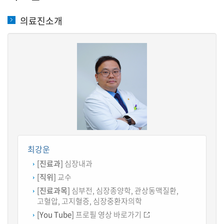
의료진소개
최강운
[진료과]
심장내과
[직위]
교수
[진료과목]
심부전, 심장종양학, 관상동맥질환,
고혈압, 고지혈증, 심장중환자의학
[You Tube]
프로필 영상 바로가기