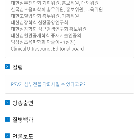
대한심부전학회 기획위원, 홍보위원, 대외위원
한국심초음파학회 총무위원, 홍보위원, 교육위원
대한고혈압학회 총무위원, 기획위원
대한심장학회 심장종양연구회
대한심장학회 심근경색연구회 홍보위원
대한심혈관중재학회 중재시술인증의
임상심초음파학회 학술이사(심장)
Clinical Ultrasound, Editorial board
컬럼
RSV가 심부전을 악화시킬 수 있다고요?
방송출연
질병백과
언론보도