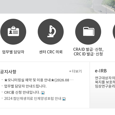
CRA ID 발급·신청,
업무별 담당자
센터 CRC 의뢰
CRC ID 발급·신청
e-IRB
공지사항
+ 더보기
연구대상자의
★모니터링실 예약 및 이용 안내★(2026.08 up...
복지를 보호
업무별 담당자 안내드립니다.
임상연구윤리
CRC룸 신청 안내입니다.
2024 첨단재생의료 인재양성포럼 안내