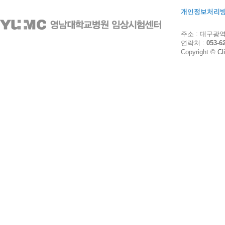
개인정보처리
주소 : 대구광역시
연락처 :
053-6
Copyright ©
Cl