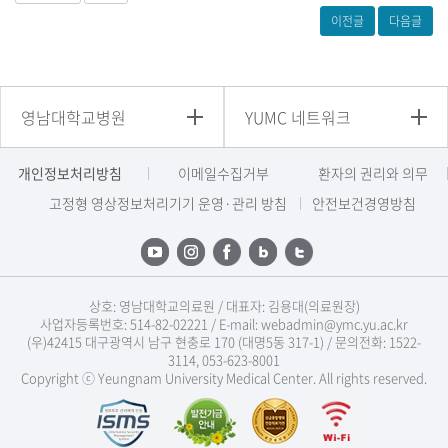
이전글
다음글
영남대학교병원
YUMC 네트워크
개인정보처리방침
이메일수집거부
환자의 권리와 의무
고정형 영상정보처리기기 운영·관리 방침
안전보건경영방침
상호: 영남대학교의료원 / 대표자: 김용대(의료원장)
사업자등록번호: 514-82-02221 / E-mail: webadmin@ymc.yu.ac.kr
(우)42415 대구광역시 남구 현충로 170 (대명5동 317-1) / 문의전화: 1522-
3114, 053-623-8001
Copyright ⓒ Yeungnam University Medical Center. All rights reserved.