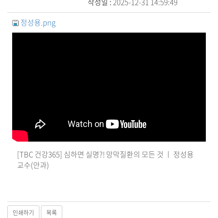
작성일 :
2025-12-31 14:59:49
정성용.png
[TBC 건강365] 심하면 실명?! 망막질환의 모든 것 ㅣ 정성용
교수(안과)
인쇄하기
목록