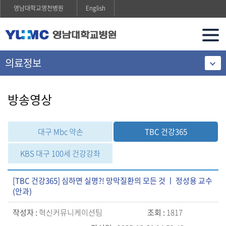
영남대학교영천병원
English
의료정보
방송영상
대구 Mbc 약손
TBC 건강365
KBS 대구 100세 건강강좌
[TBC 건강365] 심하면 실명?! 망막질환의 모든 것 ㅣ 정성용 교수
(안과)
작성자 :
혁신커뮤니케이션팀
조회 :
1817