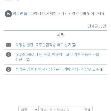
의료원 블로그
에서 더 자세히 소개된 건강 정보를 읽어보세요.
전체글 : 3건
제목
퇴행성 질환, 요추관협착증 바로 알기
Q
[YUMC HEALTH] 봄철, 따뜻하다고 무리한 운동은 금물! -
Q
이근...
즐거운 명절,반면 혹사당하는 허리에 주의 - 김상우 교수
Q
검색