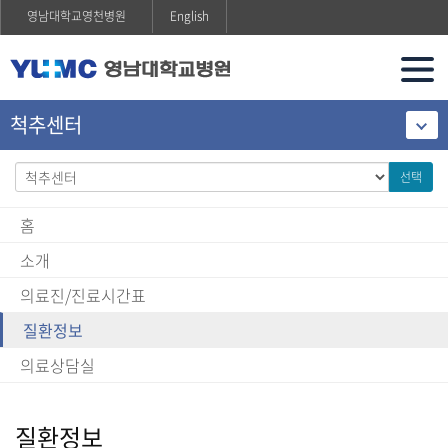
영남대학교영천병원
English
척추센터
선택
홈
소개
의료진/진료시간표
질환정보
의료상담실
질환정보