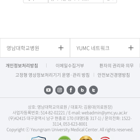
영남대학교병원
YUMC 네트워크
개인정보처리방침
이메일수집거부
환자의 권리와 의무
고정형 영상정보처리기기 운영·관리 방침
안전보건경영방침
상호: 영남대학교의료원 / 대표자: 김용대(의료원장)
사업자등록번호: 514-82-02221 / E-mail: webadmin@ymc.yu.ac.kr
(우)42415 대구광역시 남구 현충로 170 (대명5동 317-1) / 문의전화: 1522-
3114, 053-623-8001
Copyright ⓒ Yeungnam University Medical Center. All rights reserved.